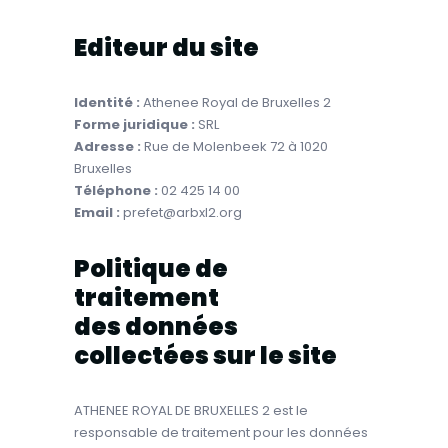
Editeur du site
Identité :
Athenee Royal de Bruxelles 2
Forme juridique :
SRL
Adresse :
Rue de Molenbeek 72 à 1020
Bruxelles
Téléphone :
02 425 14 00
Email :
prefet@arbxl2.org
Politique de
traitement
des données
collectées sur le site
ATHENEE ROYAL DE BRUXELLES 2 est le
responsable de traitement pour les données