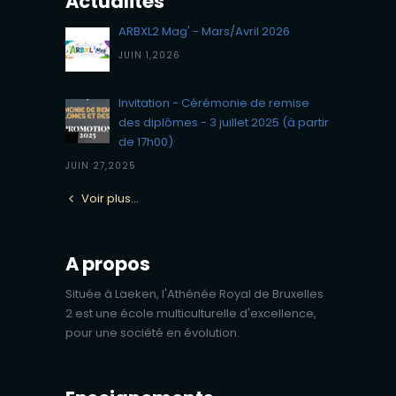
Actualités
ARBXL2 Mag' - Mars/Avril 2026
JUIN 1,2026
Invitation - Cérémonie de remise
des diplômes - 3 juillet 2025 (à partir
de 17h00)
JUIN 27,2025
Voir plus…
A propos
Située à Laeken, l'Athénée Royal de Bruxelles
2 est une école multiculturelle d'excellence,
pour une société en évolution.