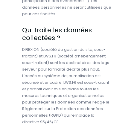
participation à des événements…). Les
données personnelles ne seront utilisées que
pour ces finalités.
Qui traite les données
collectées ?
DIREXION (société de gestion du site, sous-
traitant) et LWS.FR (société d’hébergement,
sous-traitant) sont les destinataires des logs
serveur pour la finalité décrite plus haut.
L’accès au système de journalisation est
sécurisé et encadré. LWS.FR est sous-traitant
et garantit avoir mis en place toutes les
mesures techniques et organisationnelles
pour protéger les données comme l’exige le
Règlement sur la Protection des données
personnelles (RGPD) qui remplace la
directive 95/46/CE.